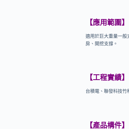
【
應用範圍
】
適用於巨大重量一般
房、開挖支撐。
【
工程實績
】
台積電、聯發科技竹
【
產品構件
】