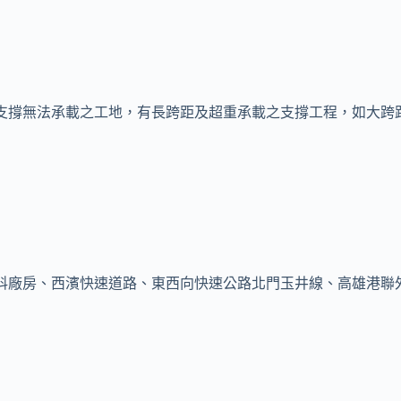
支撐無法承載之工地，有長跨距及超重承載之支撐工程，如大跨
科廠房、西濱快速道路、東西向快速公路北門玉井線、高雄港聯