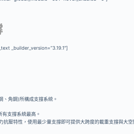
撐
text _builder_version=”3.19.1″]
鋼、角鋼)所構成支撐系統。
為所有支撐系統最高。
身強力抗壓特性，使用最少量支撐即可提供大跨度的載重支撐與大空