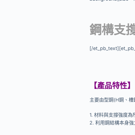
鋼構支
[/et_pb_text][et_pb_
【
產品特性
】
主要由型鋼(H鋼、槽
1. 材料與支撐強度
2. 利用鋼結構本