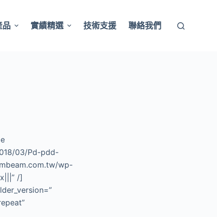
產品
實績精選
技術支援
聯絡我們
ge
2018/03/Pd-pdd-
/formbeam.com.tw/wp-
||” /]
lder_version=”
repeat”