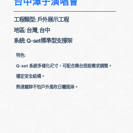
台中潭子演唱會
工程類型: 戶外展示工程
地區: 台灣, 台中
系統: Q-set標準型支撐架
特色:
Q-set 系統多樣化尺寸，可配合舞台搭設需求調整。
穩定安全結構。
熱浸鍍鋅不怕戶外風吹日曬雨淋。