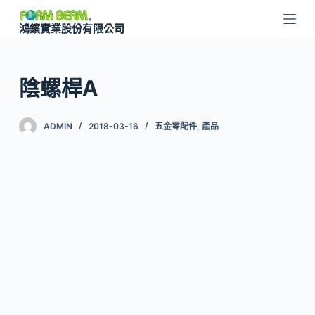
跳
鴻鑌實業股份有限公司
至
主
要
陰螺桿A
內
容
ADMIN
2018-03-16
五金零配件
,
產品