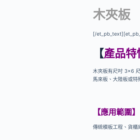
木夾板
[/et_pb_text][et_pb_
【
產品特
木夾板有尺吋 3×6 
馬來板、大陸板或特
【
應用範圍
】
傳統模板工程、貨櫃