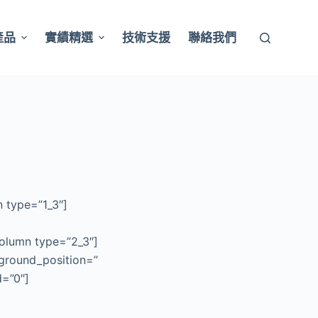
產品
實績精選
技術支援
聯絡我們
n type=”1_3″]
olumn type=”2_3″]
kground_position=”
d=”0″]