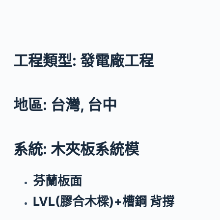
工程類型: 發電廠工程
地區: 台灣, 台中
系統: 木夾板系統模
芬蘭板面
LVL(膠合木樑)+槽鋼 背撐